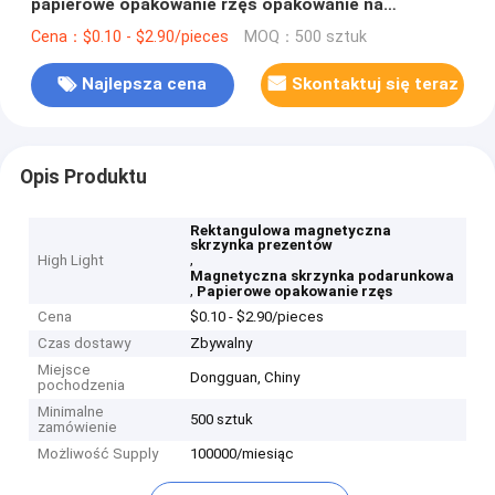
papierowe opakowanie rzęs opakowanie na
zamówienie drukowanie logo
Cena：$0.10 - $2.90/pieces
MOQ：500 sztuk
Najlepsza cena
Skontaktuj się teraz
Opis Produktu
Rektangulowa magnetyczna
skrzynka prezentów
,
High Light
Magnetyczna skrzynka podarunkowa
,
Papierowe opakowanie rzęs
Cena
$0.10 - $2.90/pieces
Czas dostawy
Zbywalny
Miejsce
Dongguan, Chiny
pochodzenia
Minimalne
500 sztuk
zamówienie
Możliwość Supply
100000/miesiąc