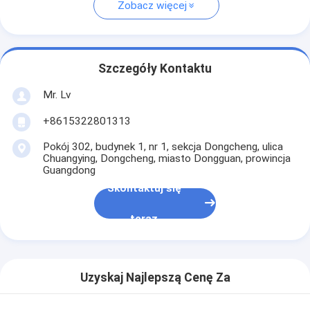
Zobacz więcej
Szczegóły Kontaktu
Mr. Lv
+8615322801313
Pokój 302, budynek 1, nr 1, sekcja Dongcheng, ulica
Chuangying, Dongcheng, miasto Dongguan, prowincja
Guangdong
Skontaktuj się
teraz
Uzyskaj Najlepszą Cenę Za