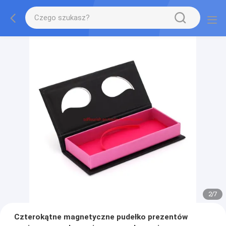
2
/
7
Czterokątne magnetyczne pudełko prezentów