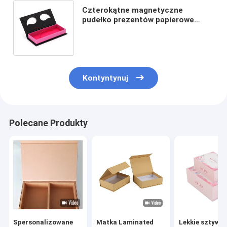
Czterokątne magnetyczne
pudełko prezentów papierowe
opakowanie rzęs opakowanie na
zamówienie drukowanie logo
Kontyntynuj
Polecane Produkty
Spersonalizowane
Matka Laminated
Lekkie sztywn