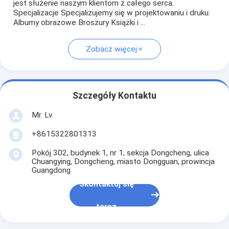
jest służenie naszym klientom z całego serca.
Specjalizacje Specjalizujemy się w projektowaniu i druku:
Albumy obrazowe Broszury Książki i ...
Zobacz więcej
Szczegóły Kontaktu
Mr. Lv
+8615322801313
Pokój 302, budynek 1, nr 1, sekcja Dongcheng, ulica
Chuangying, Dongcheng, miasto Dongguan, prowincja
Guangdong
Skontaktuj się
teraz