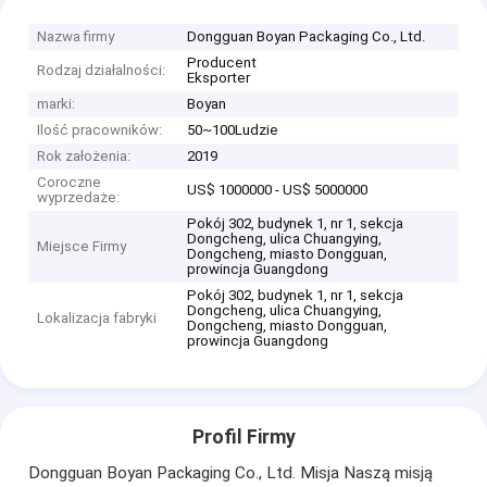
Nazwa firmy
Dongguan Boyan Packaging Co., Ltd.
Producent
Rodzaj działalności:
Eksporter
marki:
Boyan
Ilość pracowników:
50~100Ludzie
Rok założenia:
2019
Coroczne
US$ 1000000 - US$ 5000000
wyprzedaże:
Pokój 302, budynek 1, nr 1, sekcja
Dongcheng, ulica Chuangying,
Miejsce Firmy
Dongcheng, miasto Dongguan,
prowincja Guangdong
Pokój 302, budynek 1, nr 1, sekcja
Dongcheng, ulica Chuangying,
Lokalizacja fabryki
Dongcheng, miasto Dongguan,
prowincja Guangdong
Profil Firmy
Dongguan Boyan Packaging Co., Ltd. Misja Naszą misją